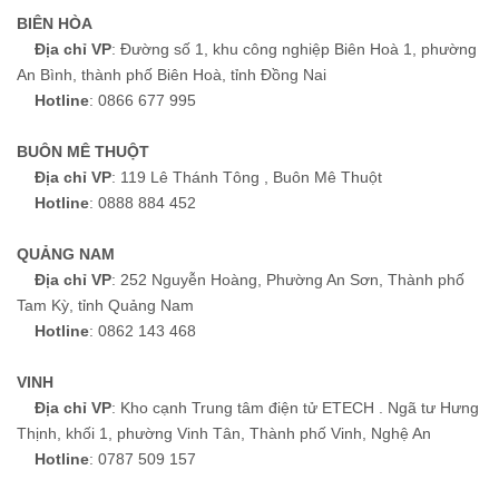
BIÊN HÒA
Địa chỉ VP
: Đường số 1, khu công nghiệp Biên Hoà 1, phường
An Bình, thành phố Biên Hoà, tỉnh Đồng Nai
Hotline
: 0866 677 995
BUÔN MÊ THUỘT
Địa chỉ VP
: 119 Lê Thánh Tông , Buôn Mê Thuột
Hotline
: 0888 884 452
QUẢNG NAM
Địa chỉ VP
: 252 Nguyễn Hoàng, Phường An Sơn, Thành phố
Tam Kỳ, tỉnh Quảng Nam
Hotline
: 0862 143 468
VINH
Địa chỉ VP
: Kho cạnh Trung tâm điện tử ETECH . Ngã tư Hưng
Thịnh, khối 1, phường Vinh Tân, Thành phố Vinh, Nghệ An
Hotline
: 0787 509 157