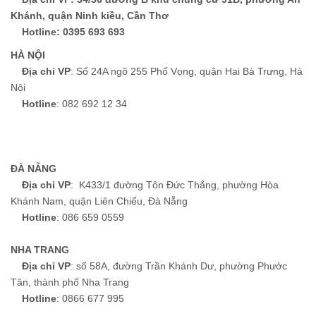
Khánh, quận Ninh kiều, Cần Thơ
Hotline
: 0395 693 693
HÀ NỘI
Địa chỉ VP
: Số 24A ngõ 255 Phố Vọng, quận Hai Bà Trưng, Hà
Nội
Hotline
: 082 692 12 34
ĐÀ NẴNG
Địa chỉ VP
: K433/1 đường Tôn Đức Thắng, phường Hòa
Khánh Nam, quận Liên Chiểu, Đà Nẵng
Hotline
: 086 659 0559
NHA TRANG
Địa chỉ VP
: số 58A, đường Trần Khánh Dư, phường Phước
Tân, thành phố Nha Trang
Hotline
: 0866 677 995